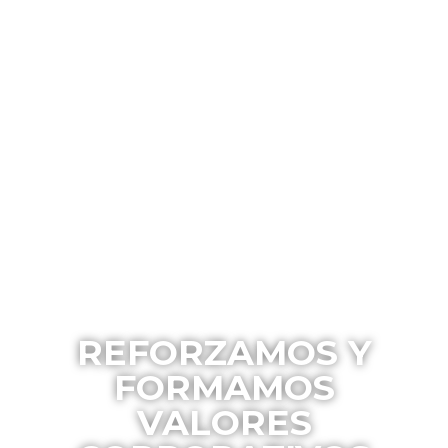
REFORZAMOS Y
FORMAMOS
VALORES